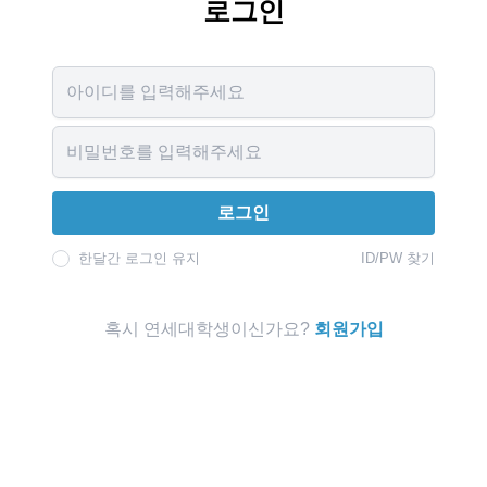
로그인
Username
Password
로그인
한달간 로그인 유지
ID/PW 찾기
혹시 연세대학생이신가요?
회원가입