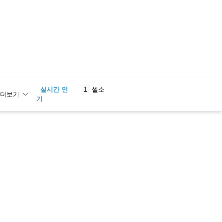
실시간 인
1
셀소
더보기
기