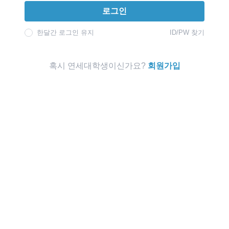
로그인
한달간 로그인 유지
ID/PW 찾기
혹시 연세대학생이신가요?
회원가입