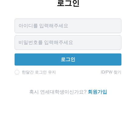
로그인
Username
Password
로그인
한달간 로그인 유지
ID/PW 찾기
혹시 연세대학생이신가요?
회원가입