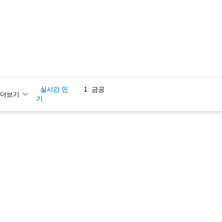
실시간 인
1
금공
더보기
기