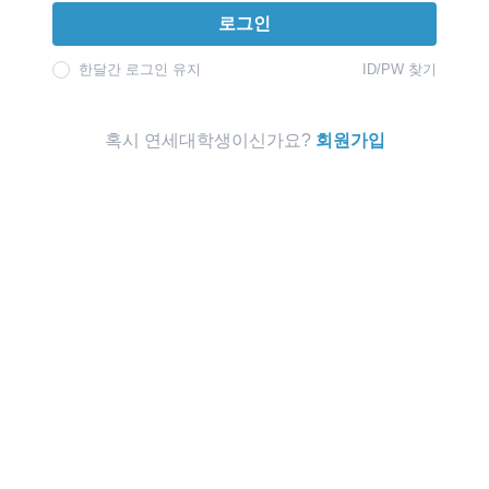
로그인
한달간 로그인 유지
ID/PW 찾기
혹시 연세대학생이신가요?
회원가입