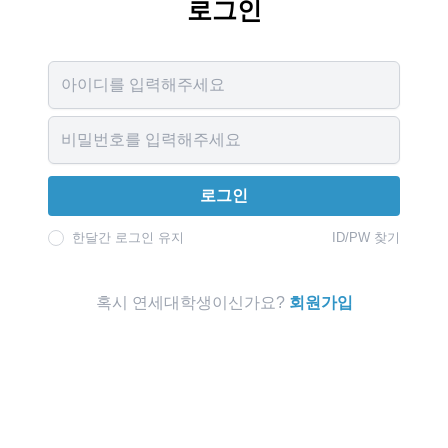
로그인
Username
Password
로그인
한달간 로그인 유지
ID/PW 찾기
혹시 연세대학생이신가요?
회원가입