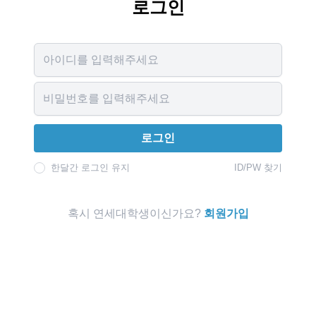
로그인
Username
Password
로그인
한달간 로그인 유지
ID/PW 찾기
혹시 연세대학생이신가요?
회원가입