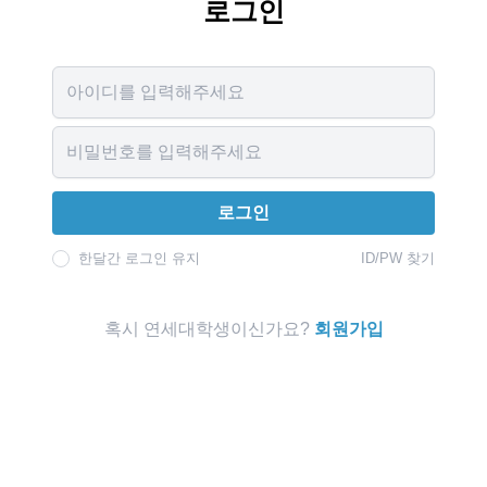
로그인
Username
Password
로그인
한달간 로그인 유지
ID/PW 찾기
혹시 연세대학생이신가요?
회원가입