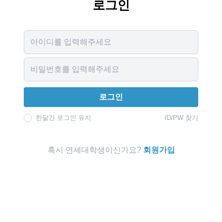
로그인
Username
Password
로그인
한달간 로그인 유지
ID/PW 찾기
혹시 연세대학생이신가요?
회원가입