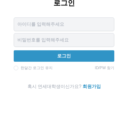
로그인
Username
Password
로그인
한달간 로그인 유지
ID/PW 찾기
혹시 연세대학생이신가요?
회원가입