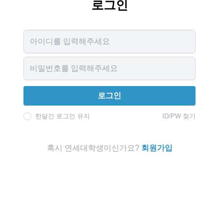
로그인
Username
Password
로그인
한달간 로그인 유지
ID/PW 찾기
혹시 연세대학생이신가요?
회원가입