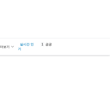
실시간 인
1
금공
더보기
기