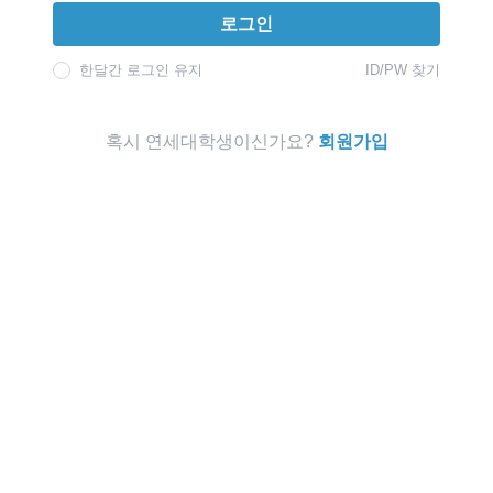
로그인
한달간 로그인 유지
ID/PW 찾기
혹시 연세대학생이신가요?
회원가입