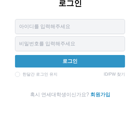
로그인
Username
Password
로그인
한달간 로그인 유지
ID/PW 찾기
혹시 연세대학생이신가요?
회원가입