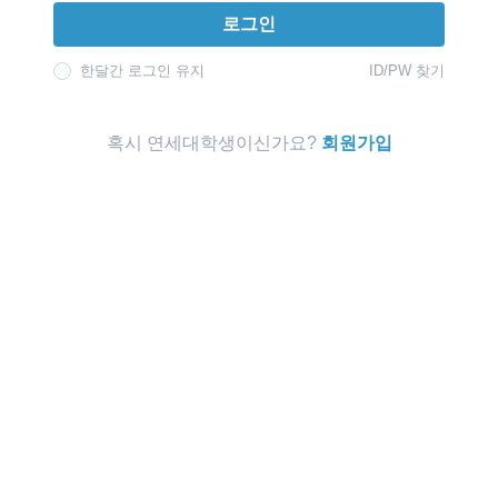
로그인
한달간 로그인 유지
ID/PW 찾기
혹시 연세대학생이신가요?
회원가입