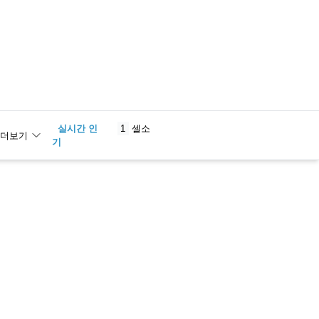
실시간 인
1
셀소
더보기
기