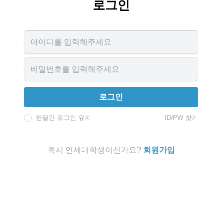
로그인
Username
Password
로그인
한달간 로그인 유지
ID/PW 찾기
혹시 연세대학생이신가요?
회원가입