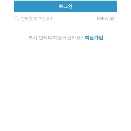
로그인
한달간 로그인 유지
ID/PW 찾기
혹시 연세대학생이신가요?
회원가입