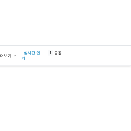
실시간 인
1
금공
더보기
기