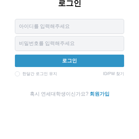
로그인
Username
Password
로그인
한달간 로그인 유지
ID/PW 찾기
혹시 연세대학생이신가요?
회원가입