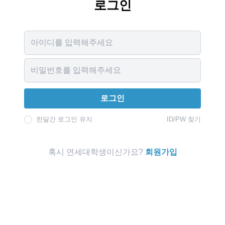
로그인
Username
Password
로그인
한달간 로그인 유지
ID/PW 찾기
혹시 연세대학생이신가요?
회원가입