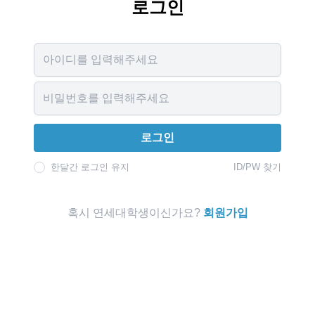
로그인
Username
Password
로그인
한달간 로그인 유지
ID/PW 찾기
혹시 연세대학생이신가요?
회원가입