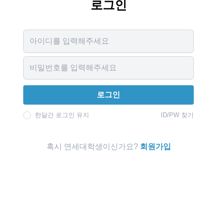
로그인
Username
Password
로그인
한달간 로그인 유지
ID/PW 찾기
혹시 연세대학생이신가요?
회원가입