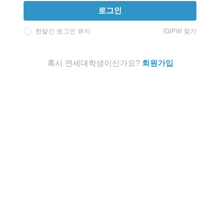
로그인
한달간 로그인 유지
ID/PW 찾기
혹시 연세대학생이신가요?
회원가입