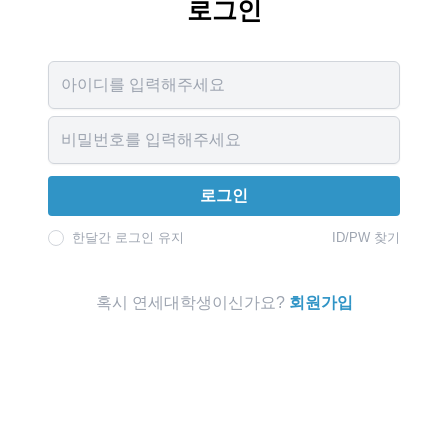
로그인
Username
Password
로그인
한달간 로그인 유지
ID/PW 찾기
혹시 연세대학생이신가요?
회원가입