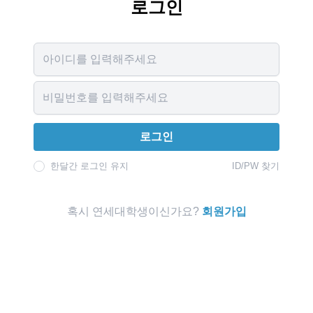
로그인
Username
Password
로그인
한달간 로그인 유지
ID/PW 찾기
혹시 연세대학생이신가요?
회원가입