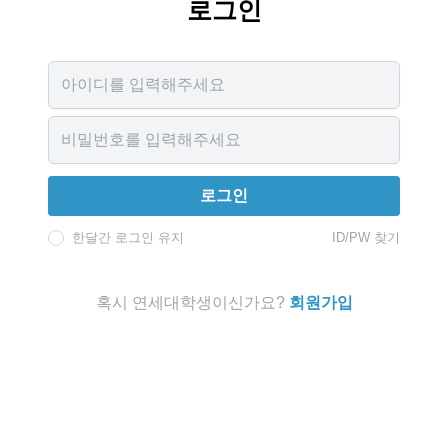
로그인
Username
Password
로그인
한달간 로그인 유지
ID/PW 찾기
혹시 연세대학생이신가요?
회원가입