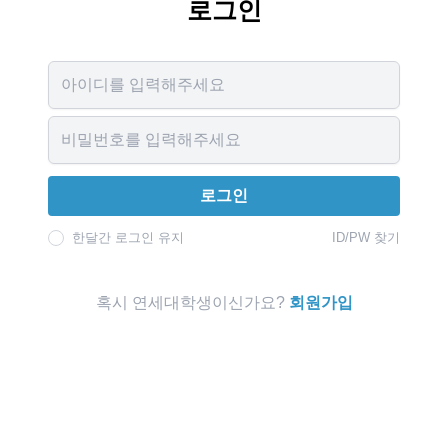
로그인
Username
Password
로그인
한달간 로그인 유지
ID/PW 찾기
혹시 연세대학생이신가요?
회원가입