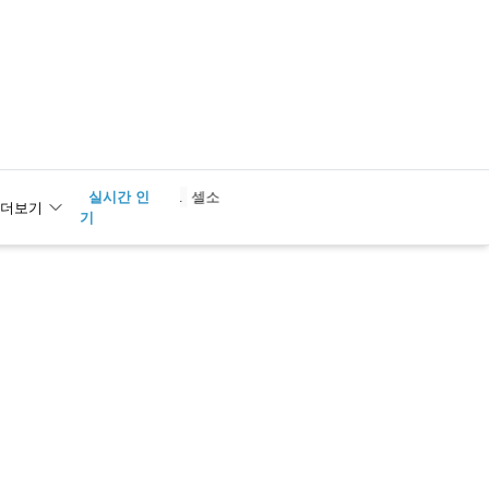
실시간 인
1
셀소
더보기
기