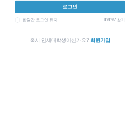
로그인
한달간 로그인 유지
ID/PW 찾기
혹시 연세대학생이신가요?
회원가입