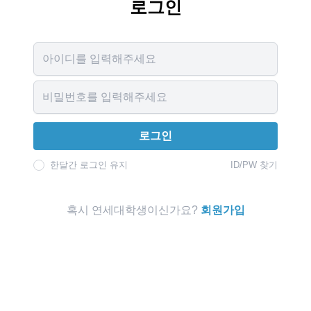
로그인
Username
Password
로그인
한달간 로그인 유지
ID/PW 찾기
혹시 연세대학생이신가요?
회원가입