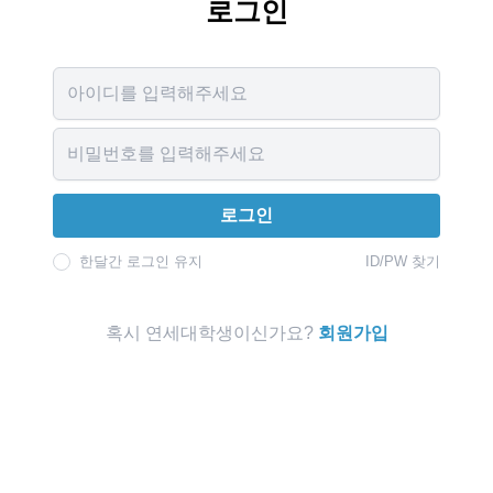
로그인
Username
Password
로그인
한달간 로그인 유지
ID/PW 찾기
혹시 연세대학생이신가요?
회원가입