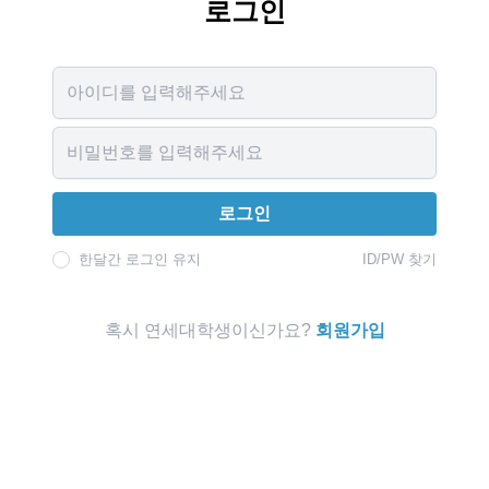
로그인
Username
Password
로그인
한달간 로그인 유지
ID/PW 찾기
혹시 연세대학생이신가요?
회원가입