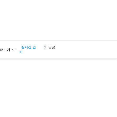
실시간 인
1
금공
더보기
기