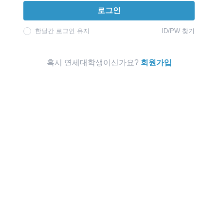
로그인
한달간 로그인 유지
ID/PW 찾기
혹시 연세대학생이신가요?
회원가입