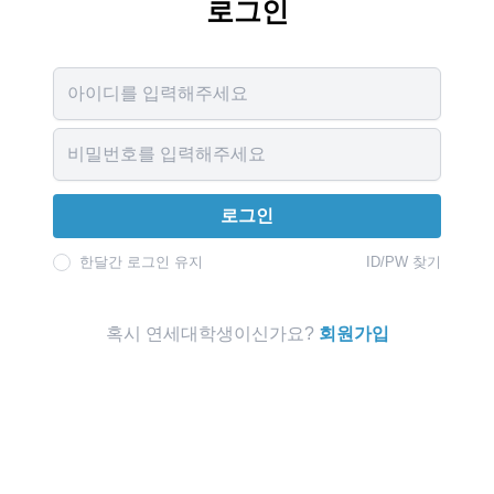
로그인
Username
Password
로그인
한달간 로그인 유지
ID/PW 찾기
혹시 연세대학생이신가요?
회원가입