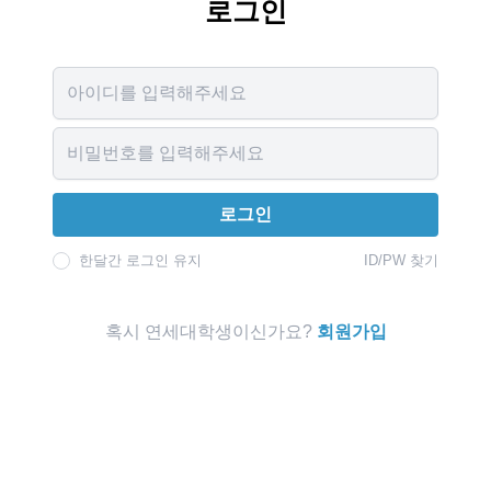
로그인
Username
Password
로그인
한달간 로그인 유지
ID/PW 찾기
혹시 연세대학생이신가요?
회원가입