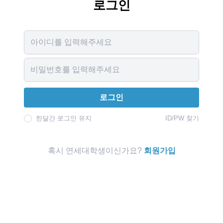
로그인
Username
Password
로그인
한달간 로그인 유지
ID/PW 찾기
혹시 연세대학생이신가요?
회원가입