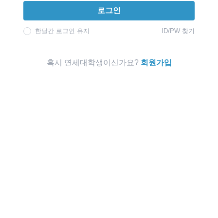
로그인
한달간 로그인 유지
ID/PW 찾기
혹시 연세대학생이신가요?
회원가입