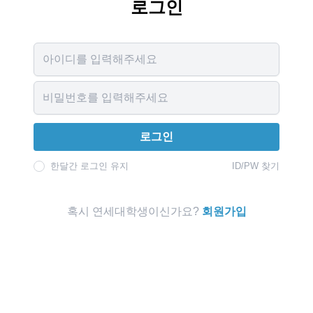
로그인
Username
Password
로그인
한달간 로그인 유지
ID/PW 찾기
혹시 연세대학생이신가요?
회원가입