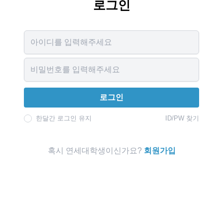
로그인
Username
Password
로그인
한달간 로그인 유지
ID/PW 찾기
혹시 연세대학생이신가요?
회원가입