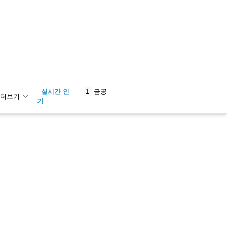
실시간 인
1
금공
더보기
기