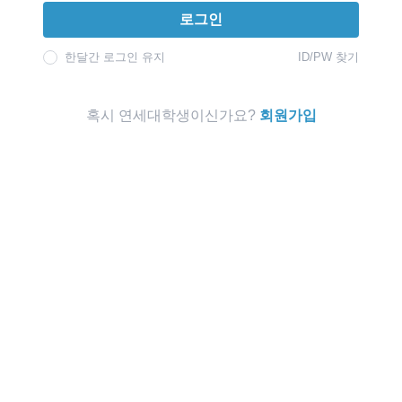
로그인
한달간 로그인 유지
ID/PW 찾기
혹시 연세대학생이신가요?
회원가입