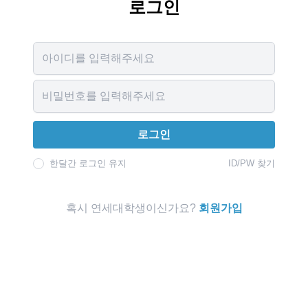
로그인
Username
Password
로그인
한달간 로그인 유지
ID/PW 찾기
혹시 연세대학생이신가요?
회원가입