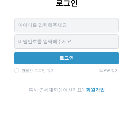
로그인
Username
Password
로그인
한달간 로그인 유지
ID/PW 찾기
혹시 연세대학생이신가요?
회원가입