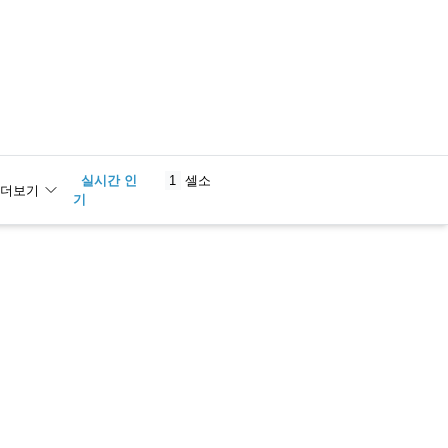
실시간 인
1
셀소
더보기
기