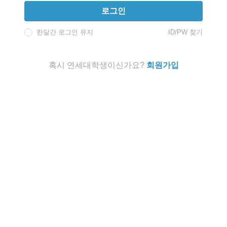
로그인
한달간 로그인 유지
ID/PW 찾기
혹시 연세대학생이신가요?
회원가입