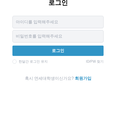
로그인
Username
Password
로그인
한달간 로그인 유지
ID/PW 찾기
혹시 연세대학생이신가요?
회원가입