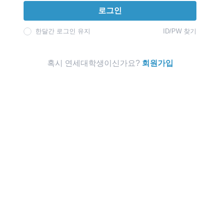
로그인
한달간 로그인 유지
ID/PW 찾기
혹시 연세대학생이신가요?
회원가입